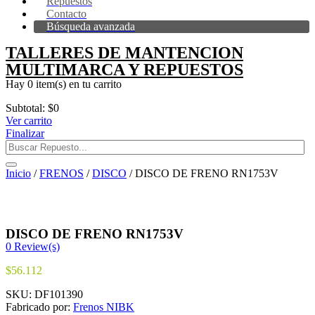
Repuestos
Contacto
Búsqueda avanzada
TALLERES DE MANTENCION
MULTIMARCA Y REPUESTOS
Hay
0 item(s)
en tu carrito
Subtotal:
$
0
Ver carrito
Finalizar
Inicio
/
FRENOS
/
DISCO
/ DISCO DE FRENO RN1753V
DISCO DE FRENO RN1753V
0
Review(s)
$
56.112
SKU:
DF101390
Fabricado por:
Frenos NIBK