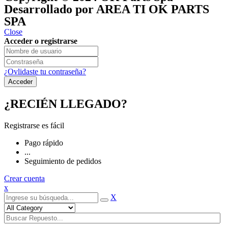
Desarrollado por AREA TI OK PARTS
SPA
Close
Acceder o registrarse
¿Ovlidaste tu contraseña?
¿RECIÉN LLEGADO?
Registrarse es fácil
Pago rápido
...
Seguimiento de pedidos
Crear cuenta
x
X