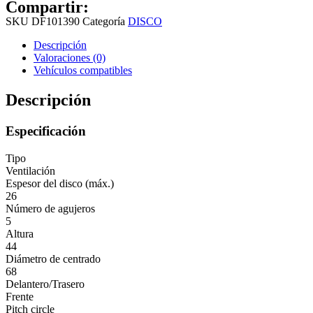
Compartir:
SKU
DF101390
Categoría
DISCO
Descripción
Valoraciones (0)
Vehículos compatibles
Descripción
Especificación
Tipo
Ventilación
Espesor del disco (máx.)
26
Número de agujeros
5
Altura
44
Diámetro de centrado
68
Delantero/Trasero
Frente
Pitch circle