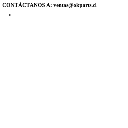
CONTÁCTANOS A: ventas@okparts.cl
Acceder