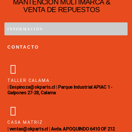
MANTENCIÓN MULTIMARCA &
VENTA DE REPUESTOS
INFORMACIÓN
CONTACTO
TALLER CALAMA :
| Eespinoza@okparts.cl | Parque Industrial APIAC 1 -
Galpones 27-28, Calama
CASA MATRIZ :
| ventas@okparts.cl | Avda. APOQUINDO 6410 OF 212