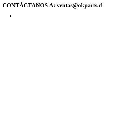
CONTÁCTANOS A: ventas@okparts.cl
Acceder