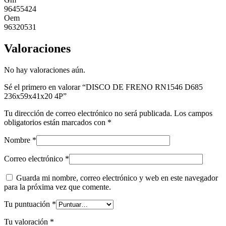
96455424
Oem
96320531
Valoraciones
No hay valoraciones aún.
Sé el primero en valorar “DISCO DE FRENO RN1546 D685
236x59x41x20 4P”
Tu dirección de correo electrónico no será publicada.
Los campos
obligatorios están marcados con
*
Nombre
*
Correo electrónico
*
Guarda mi nombre, correo electrónico y web en este navegador
para la próxima vez que comente.
Tu puntuación
*
Tu valoración
*