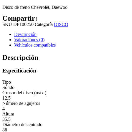
Disco de freno Chevrolet, Daewoo.
Compartir:
SKU
DF100250
Categoría
DISCO
Descripción
Valoraciones (0)
Vehículos compatibles
Descripción
Especificación
Tipo
Sólido
Grosor del disco (máx.)
12.5
Número de agujeros
4
Altura
35.5
Diámetro de centrado
86