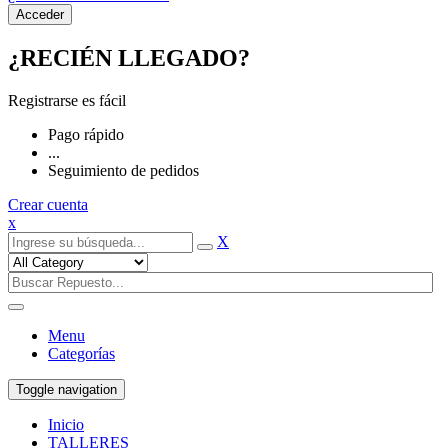
¿RECIÉN LLEGADO?
Registrarse es fácil
Pago rápido
...
Seguimiento de pedidos
Crear cuenta
x
X
Menu
Categorías
Toggle navigation
Inicio
TALLERES