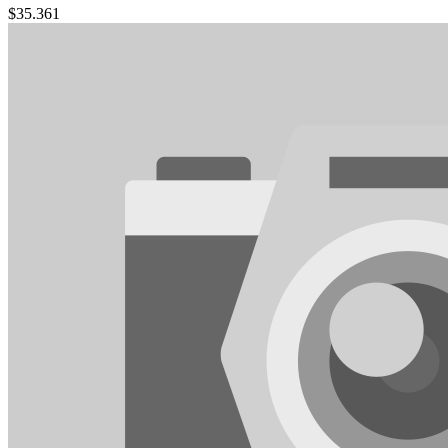
$
35.361