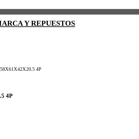
ARCA Y REPUESTOS
58X61X42X20.5 4P
5 4P