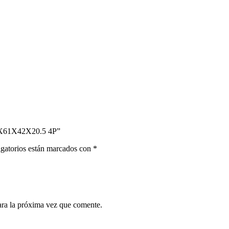
8X61X42X20.5 4P”
gatorios están marcados con
*
ara la próxima vez que comente.