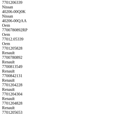
7701206339
Nissan
40206-00Q0K
Nissan
40206-00QAA
Oem
7700780892RP
Oem
77012.05339
Oem
7701205828
Renault
7700780892
Renault
7700813549
Renault
7700842131
Renault
7701204228
Renault
7701204304
Renault
7701204828
Renault
7701205653