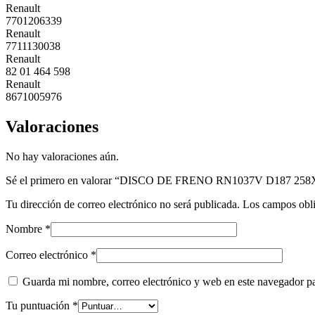
Renault
7701206339
Renault
7711130038
Renault
82 01 464 598
Renault
8671005976
Valoraciones
No hay valoraciones aún.
Sé el primero en valorar “DISCO DE FRENO RN1037V D187 25
Tu dirección de correo electrónico no será publicada.
Los campos obli
Nombre
*
Correo electrónico
*
Guarda mi nombre, correo electrónico y web en este navegador p
Tu puntuación
*