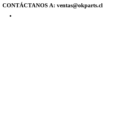
CONTÁCTANOS A: ventas@okparts.cl
Acceder