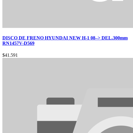
DISCO DE FRENO HYUNDAI NEW H-1 08–> DEL.300mm
RN1457V-D569
$
41.591