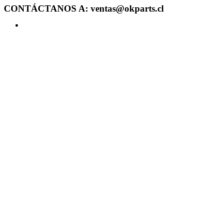
CONTÁCTANOS A: ventas@okparts.cl
Acceder