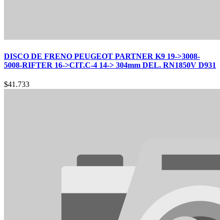
DISCO DE FRENO PEUGEOT PARTNER K9 19->3008-
5008-RIFTER 16->CIT.C-4 14-> 304mm DEL. RN1850V D931
$
41.733