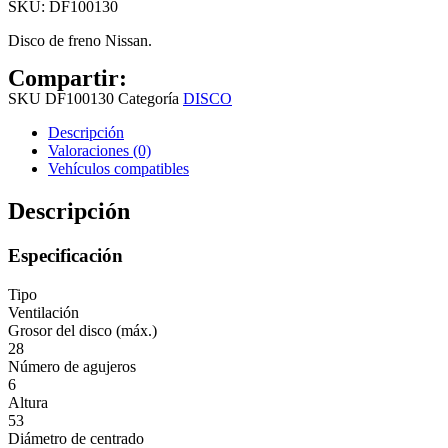
SKU:
DF100130
Disco de freno Nissan.
Compartir:
SKU
DF100130
Categoría
DISCO
Descripción
Valoraciones (0)
Vehículos compatibles
Descripción
Especificación
Tipo
Ventilación
Grosor del disco (máx.)
28
Número de agujeros
6
Altura
53
Diámetro de centrado