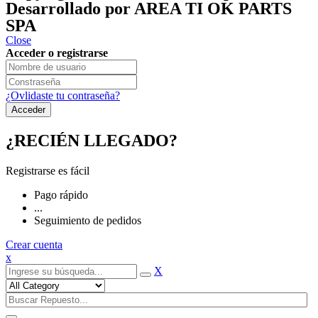
Desarrollado por AREA TI OK PARTS
SPA
Close
Acceder o registrarse
¿Ovlidaste tu contraseña?
¿RECIÉN LLEGADO?
Registrarse es fácil
Pago rápido
...
Seguimiento de pedidos
Crear cuenta
x
X