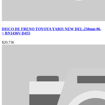
DISCO DE FRENO TOYOTA YARIS NEW DEL.258mm 06-
> RN1436V-D455
$
20.736