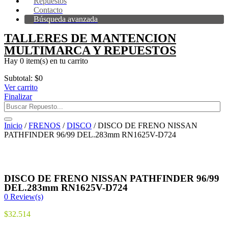
Repuestos
Contacto
Búsqueda avanzada
TALLERES DE MANTENCION
MULTIMARCA Y REPUESTOS
Hay
0 item(s)
en tu carrito
Subtotal:
$
0
Ver carrito
Finalizar
Inicio
/
FRENOS
/
DISCO
/ DISCO DE FRENO NISSAN
PATHFINDER 96/99 DEL.283mm RN1625V-D724
DISCO DE FRENO NISSAN PATHFINDER 96/99
DEL.283mm RN1625V-D724
0
Review(s)
$
32.514