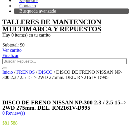
Repuestos
Contacto
Búsqueda avanzada
TALLERES DE MANTENCION
MULTIMARCA Y REPUESTOS
Hay
0 item(s)
en tu carrito
Subtotal:
$
0
Ver carrito
Finalizar
Inicio
/
FRENOS
/
DISCO
/ DISCO DE FRENO NISSAN NP-
300 2.3 / 2.5 15–> 2WD 275mm. DEL. RN2161V-D995
DISCO DE FRENO NISSAN NP-300 2.3 / 2.5 15–>
2WD 275mm. DEL. RN2161V-D995
0
Review(s)
$
81.588