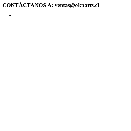
CONTÁCTANOS A: ventas@okparts.cl
Acceder