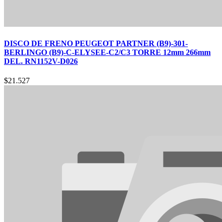
DISCO DE FRENO PEUGEOT PARTNER (B9)-301-
BERLINGO (B9)-C-ELYSEE-C2/C3 TORRE 12mm 266mm
DEL. RN1152V-D026
$
21.527