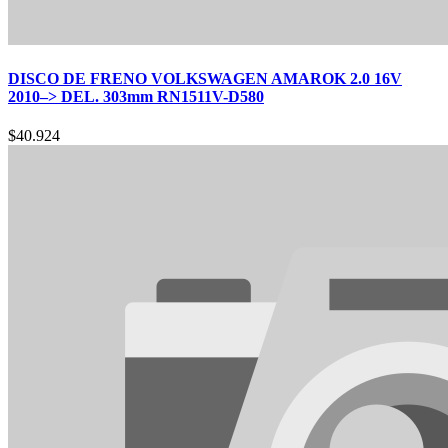
DISCO DE FRENO VOLKSWAGEN AMAROK 2.0 16V
2010–> DEL. 303mm RN1511V-D580
$
40.924