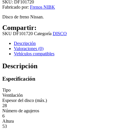
SKU:
DF101720
Fabricado por:
Frenos NIBK
Disco de freno Nissan.
Compartir:
SKU
DF101720
Categoría
DISCO
Descripción
Valoraciones (0)
Vehículos compatibles
Descripción
Especificación
Tipo
Ventilación
Espesor del disco (máx.)
28
Número de agujeros
6
Altura
53