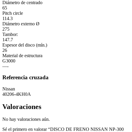
Diámetro de centrado
65
Pitch circle
114.3
Diámetro externo Ø
275
Tambor:
147.7
Espesor del disco (mín.)
26
Material de estructura
G3000
—-
Referencia cruzada
Nissan
40206-4KH0A
Valoraciones
No hay valoraciones aún.
Sé el primero en valorar “DISCO DE FRENO NISSAN NP-300