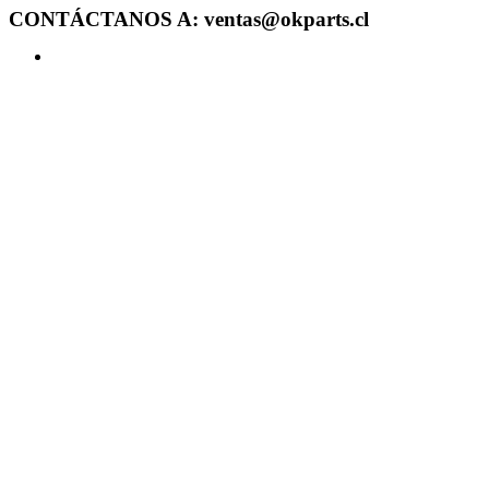
CONTÁCTANOS A: ventas@okparts.cl
Acceder