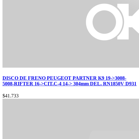
DISCO DE FRENO PEUGEOT PARTNER K9 19->3008-
5008-RIFTER 16->CIT.C-4 14-> 304mm DEL. RN1850V D931
$
41.733