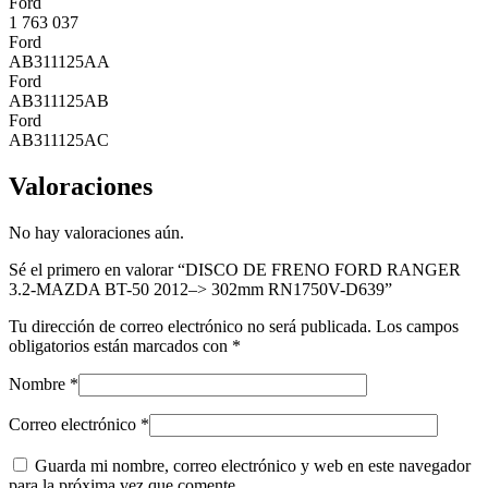
Ford
1 763 037
Ford
AB311125AA
Ford
AB311125AB
Ford
AB311125AC
Valoraciones
No hay valoraciones aún.
Sé el primero en valorar “DISCO DE FRENO FORD RANGER
3.2-MAZDA BT-50 2012–> 302mm RN1750V-D639”
Tu dirección de correo electrónico no será publicada.
Los campos
obligatorios están marcados con
*
Nombre
*
Correo electrónico
*
Guarda mi nombre, correo electrónico y web en este navegador
para la próxima vez que comente.