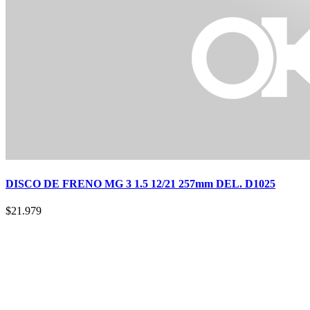
DISCO DE FRENO MG 3 1.5 12/21 257mm DEL. D1025
$
21.979