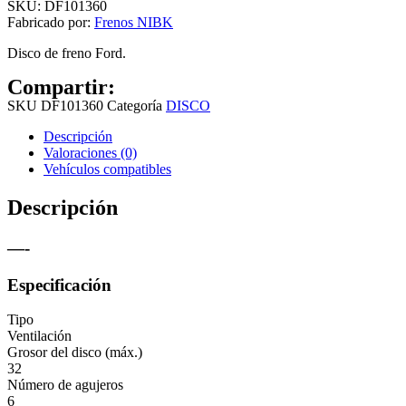
SKU:
DF101360
Fabricado por:
Frenos NIBK
Disco de freno Ford.
Compartir:
SKU
DF101360
Categoría
DISCO
Descripción
Valoraciones (0)
Vehículos compatibles
Descripción
—-
Especificación
Tipo
Ventilación
Grosor del disco (máx.)
32
Número de agujeros
6