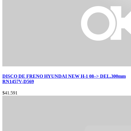
DISCO DE FRENO HYUNDAI NEW H-1 08–> DEL.300mm
RN1457V-D569
$
41.591