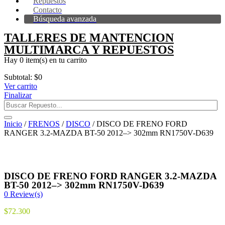
Repuestos
Contacto
Búsqueda avanzada
TALLERES DE MANTENCION
MULTIMARCA Y REPUESTOS
Hay
0 item(s)
en tu carrito
Subtotal:
$
0
Ver carrito
Finalizar
Inicio
/
FRENOS
/
DISCO
/ DISCO DE FRENO FORD
RANGER 3.2-MAZDA BT-50 2012–> 302mm RN1750V-D639
DISCO DE FRENO FORD RANGER 3.2-MAZDA
BT-50 2012–> 302mm RN1750V-D639
0
Review(s)
$
72.300