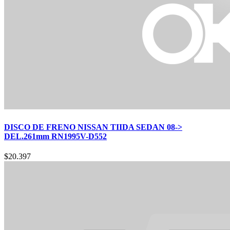
DISCO DE FRENO NISSAN TIIDA SEDAN 08->
DEL.261mm RN1995V-D552
$
20.397