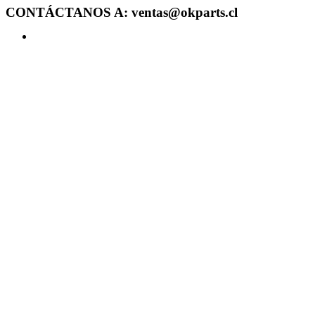
CONTÁCTANOS A: ventas@okparts.cl
Acceder