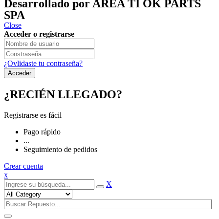
Desarrollado por AREA TI OK PARTS
SPA
Close
Acceder o registrarse
¿Ovlidaste tu contraseña?
¿RECIÉN LLEGADO?
Registrarse es fácil
Pago rápido
...
Seguimiento de pedidos
Crear cuenta
x
X