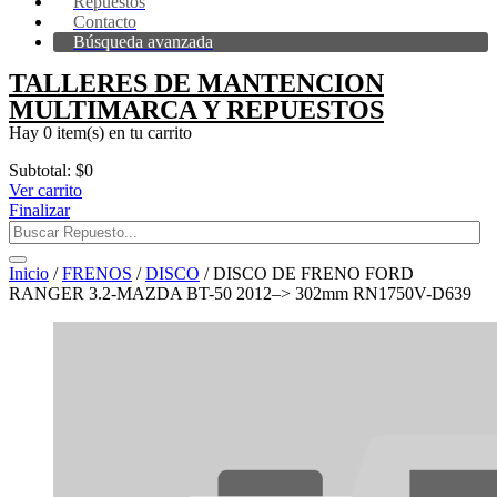
Repuestos
Contacto
Búsqueda avanzada
TALLERES DE MANTENCION
MULTIMARCA Y REPUESTOS
Hay
0 item(s)
en tu carrito
Subtotal:
$
0
Ver carrito
Finalizar
Inicio
/
FRENOS
/
DISCO
/ DISCO DE FRENO FORD
RANGER 3.2-MAZDA BT-50 2012–> 302mm RN1750V-D639