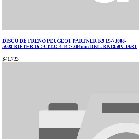
DISCO DE FRENO PEUGEOT PARTNER K9 19->3008-
5008-RIFTER 16->CIT.C-4 14-> 304mm DEL. RN1850V D931
$
41.733