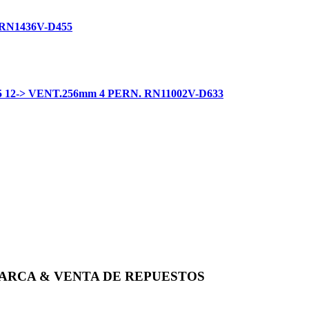
RN1436V-D455
2-> VENT.256mm 4 PERN. RN11002V-D633
ARCA & VENTA DE REPUESTOS