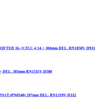
FTER 16->CIT.C-4 14-> 304mm DEL. RN1850V D931
 DEL. 303mm RN1511V-D580
ST.(PN0548) 297mm DEL. RN1319V-D332