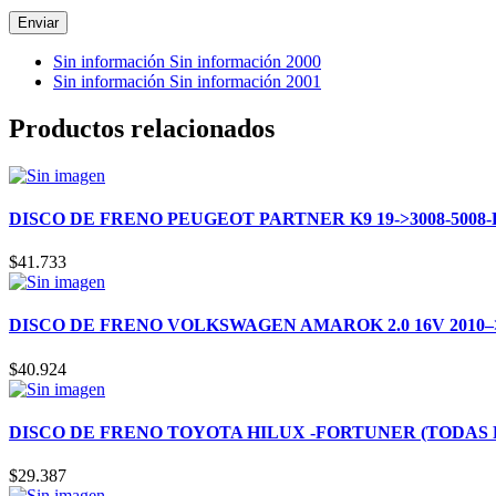
Sin información Sin información 2000
Sin información Sin información 2001
Productos relacionados
DISCO DE FRENO PEUGEOT PARTNER K9 19->3008-5008-RI
$
41.733
DISCO DE FRENO VOLKSWAGEN AMAROK 2.0 16V 2010–>
$
40.924
DISCO DE FRENO TOYOTA HILUX -FORTUNER (TODAS PA
$
29.387