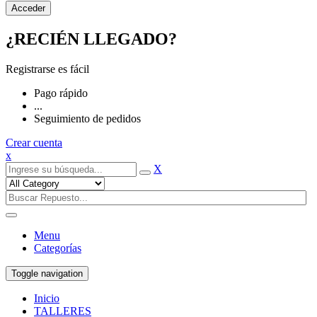
¿RECIÉN LLEGADO?
Registrarse es fácil
Pago rápido
...
Seguimiento de pedidos
Crear cuenta
x
X
Menu
Categorías
Toggle navigation
Inicio
TALLERES