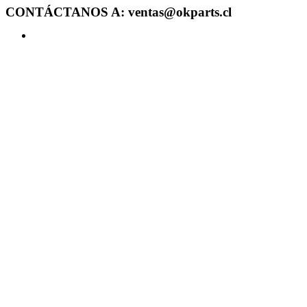
CONTÁCTANOS A: ventas@okparts.cl
Acceder