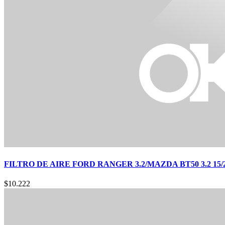
FILTRO DE AIRE FORD RANGER 3.2/MAZDA BT50 3.2 15/2
$
10.222