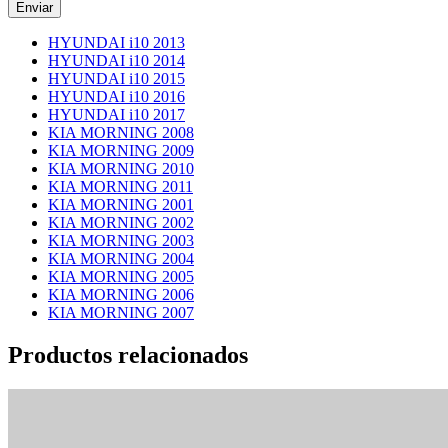
HYUNDAI i10 2013
HYUNDAI i10 2014
HYUNDAI i10 2015
HYUNDAI i10 2016
HYUNDAI i10 2017
KIA MORNING 2008
KIA MORNING 2009
KIA MORNING 2010
KIA MORNING 2011
KIA MORNING 2001
KIA MORNING 2002
KIA MORNING 2003
KIA MORNING 2004
KIA MORNING 2005
KIA MORNING 2006
KIA MORNING 2007
Productos relacionados