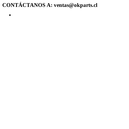
CONTÁCTANOS A: ventas@okparts.cl
Acceder