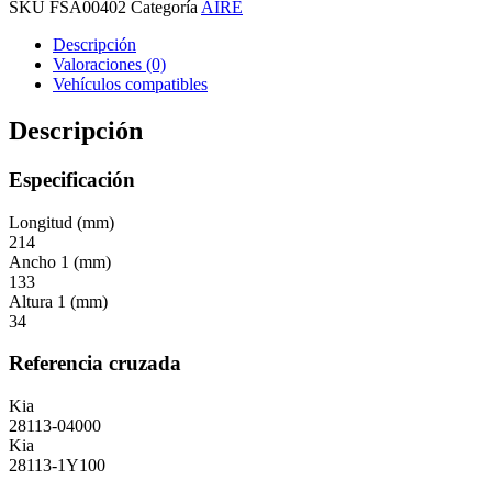
SKU
FSA00402
Categoría
AIRE
Descripción
Valoraciones (0)
Vehículos compatibles
Descripción
Especificación
Longitud (mm)
214
Ancho 1 (mm)
133
Altura 1 (mm)
34
Referencia cruzada
Kia
28113-04000
Kia
28113-1Y100