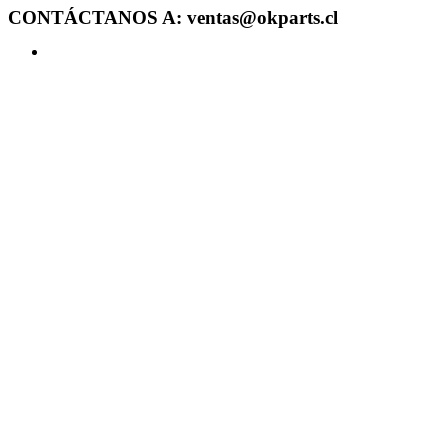
CONTÁCTANOS A: ventas@okparts.cl
Acceder