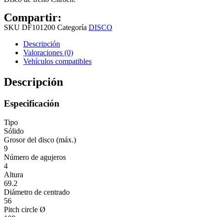
Compartir:
SKU
DF101200
Categoría
DISCO
Descripción
Valoraciones (0)
Vehículos compatibles
Descripción
Especificación
Tipo
Sólido
Grosor del disco (máx.)
9
Número de agujeros
4
Altura
69.2
Diámetro de centrado
56
Pitch circle Ø