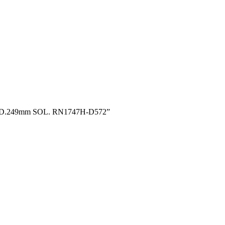
ROD.249mm SOL. RN1747H-D572”