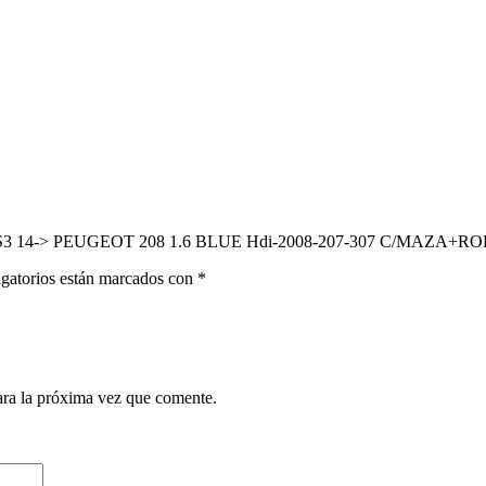
-DS3 14-> PEUGEOT 208 1.6 BLUE Hdi-2008-207-307 C/MAZA+
gatorios están marcados con
*
ara la próxima vez que comente.