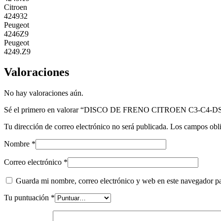
Citroen
424932
Peugeot
4246Z9
Peugeot
4249.Z9
Valoraciones
No hay valoraciones aún.
Sé el primero en valorar “DISCO DE FRENO CITROEN C3-C4
Tu dirección de correo electrónico no será publicada.
Los campos obli
Nombre
*
Correo electrónico
*
Guarda mi nombre, correo electrónico y web en este navegador p
Tu puntuación
*