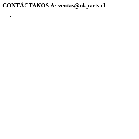
CONTÁCTANOS A: ventas@okparts.cl
Acceder