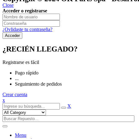
Close
Acceder o registrarse
¿Ovlidaste tu contraseña?
¿RECIÉN LLEGADO?
Registrarse es fácil
Pago rápido
...
Seguimiento de pedidos
Crear cuenta
x
X
Menu