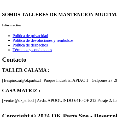
SOMOS TALLERES DE MANTENCIÓN MULTIM
Información
Política de privacidad
Política de devoluciones y rembolsos
Política de despachos
Términos y condiciones
Contacto
TALLER CALAMA :
| Eespinoza@okparts.cl | Parque Industrial APIAC 1 - Galpones 27-2
CASA MATRIZ :
| ventas@okparts.cl | Avda. APOQUINDO 6410 OF 212 Pasaje 2, La
Las marcas
Copyright © 2024
OK Parts Spa
- Desarr